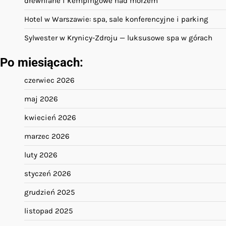
drewniane i kempingowe nad morzem
Hotel w Warszawie: spa, sale konferencyjne i parking
Sylwester w Krynicy-Zdroju — luksusowe spa w górach
Po miesiącach:
czerwiec 2026
maj 2026
kwiecień 2026
marzec 2026
luty 2026
styczeń 2026
grudzień 2025
listopad 2025