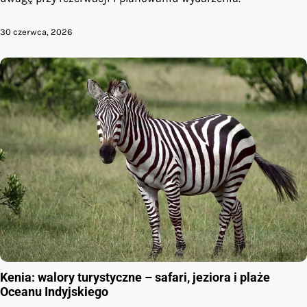
30 czerwca, 2026
Kenia: walory turystyczne – safari, jeziora i plaże
Oceanu Indyjskiego