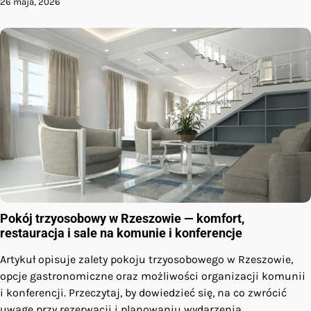
26 maja, 2026
Pokój trzyosobowy w Rzeszowie — komfort,
restauracja i sale na komunie i konferencje
Artykuł opisuje zalety pokoju trzyosobowego w Rzeszowie,
opcje gastronomiczne oraz możliwości organizacji komunii
i konferencji. Przeczytaj, by dowiedzieć się, na co zwrócić
uwagę przy rezerwacji i planowaniu wydarzenia.