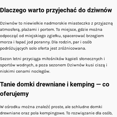
Dlaczego warto przyjechać do dziwnów
Dziwnów to niewielkie nadmorskie miasteczko z przyjazną
atmosferą, plażami i portem. To miejsce, gdzie można
odpocząć od miejskiego zgiełku, spacerować brzegiem
morza i łapać jod poranny. Dla rodzin, par i osób
podróżujących solo oferta jest zróżnicowana.
Sezon letni przyciąga miłośników kąpieli słonecznych i
sportów wodnych, a poza sezonem Dziwnów kusi ciszą i
niskimi cenami noclegów.
Tanie domki drewniane i kemping — co
oferujemy
W ośrodku można znaleźć proste, ale schludne domki
drewniane oraz pola kempingowe. To rozwiązanie dla osób,