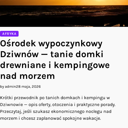
AFRYKA
Ośrodek wypoczynkowy
Dziwnów — tanie domki
drewniane i kempingowe
nad morzem
by admin
28 maja, 2026
Krótki przewodnik po tanich domkach i kempingu w
Dziwnowie — opis oferty, otoczenia i praktyczne porady.
Przeczytaj, jeśli szukasz ekonomicznego noclegu nad
morzem i chcesz zaplanować spokojne wakacje.