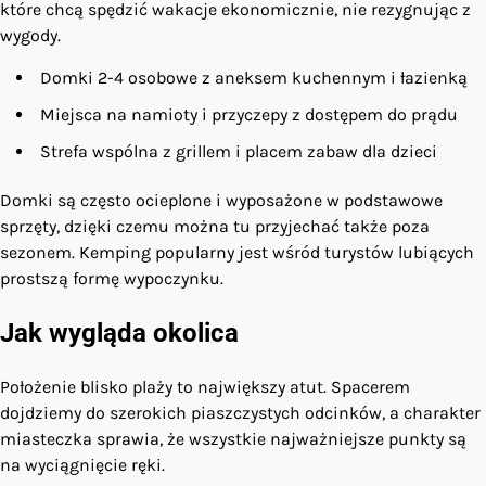
które chcą spędzić wakacje ekonomicznie, nie rezygnując z
wygody.
Domki 2-4 osobowe z aneksem kuchennym i łazienką
Miejsca na namioty i przyczepy z dostępem do prądu
Strefa wspólna z grillem i placem zabaw dla dzieci
Domki są często ocieplone i wyposażone w podstawowe
sprzęty, dzięki czemu można tu przyjechać także poza
sezonem. Kemping popularny jest wśród turystów lubiących
prostszą formę wypoczynku.
Jak wygląda okolica
Położenie blisko plaży to największy atut. Spacerem
dojdziemy do szerokich piaszczystych odcinków, a charakter
miasteczka sprawia, że wszystkie najważniejsze punkty są
na wyciągnięcie ręki.