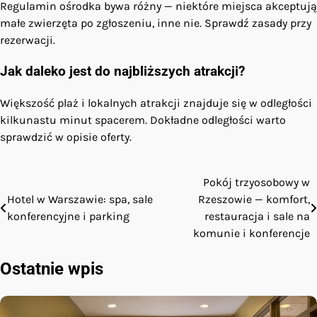
Regulamin ośrodka bywa różny — niektóre miejsca akceptują
małe zwierzęta po zgłoszeniu, inne nie. Sprawdź zasady przy
rezerwacji.
Jak daleko jest do najbliższych atrakcji?
Większość plaż i lokalnych atrakcji znajduje się w odległości
kilkunastu minut spacerem. Dokładne odległości warto
sprawdzić w opisie oferty.
Pokój trzyosobowy w
Nawigacja
Hotel w Warszawie: spa, sale
Rzeszowie — komfort,
wpisu
konferencyjne i parking
restauracja i sale na
komunie i konferencje
Ostatnie wpis