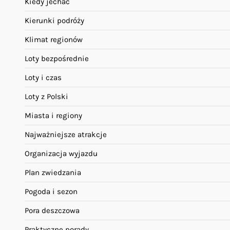
Kiedy jechać
Kierunki podróży
Klimat regionów
Loty bezpośrednie
Loty i czas
Loty z Polski
Miasta i regiony
Najważniejsze atrakcje
Organizacja wyjazdu
Plan zwiedzania
Pogoda i sezon
Pora deszczowa
Praktyczne porady