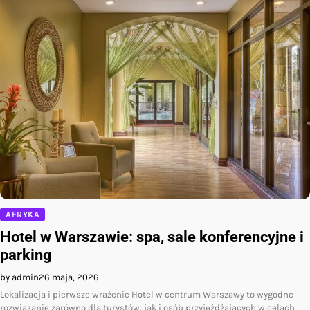
AFRYKA
Hotel w Warszawie: spa, sale konferencyjne i
parking
by admin
26 maja, 2026
Lokalizacja i pierwsze wrażenie Hotel w centrum Warszawy to wygodne
rozwiązanie zarówno dla turystów, jak i osób przyjeżdżających w celach