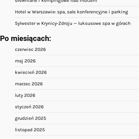
drewniane i kempingowe nad morzem
Hotel w Warszawie: spa, sale konferencyjne i parking
Sylwester w Krynicy-Zdroju — luksusowe spa w górach
Po miesiącach:
czerwiec 2026
maj 2026
kwiecień 2026
marzec 2026
luty 2026
styczeń 2026
grudzień 2025
listopad 2025