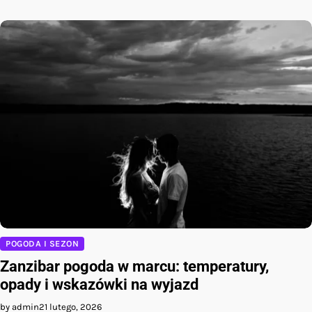
POGODA I SEZON
Zanzibar pogoda w marcu: temperatury,
opady i wskazówki na wyjazd
by admin
21 lutego, 2026