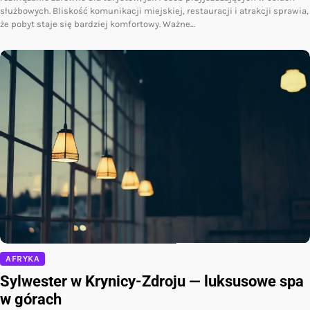
służbowych. Bliskość komunikacji miejskiej, restauracji i atrakcji sprawia,
że pobyt staje się bardziej komfortowy. Ważne…
AFRYKA
Sylwester w Krynicy-Zdroju — luksusowe spa
w górach