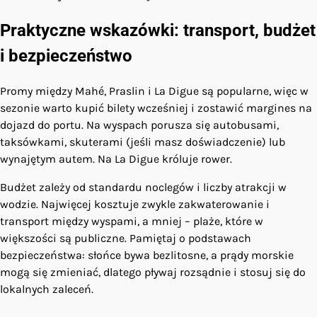
Praktyczne wskazówki: transport, budżet
i bezpieczeństwo
Promy między Mahé, Praslin i La Digue są popularne, więc w
sezonie warto kupić bilety wcześniej i zostawić margines na
dojazd do portu. Na wyspach porusza się autobusami,
taksówkami, skuterami (jeśli masz doświadczenie) lub
wynajętym autem. Na La Digue króluje rower.
Budżet zależy od standardu noclegów i liczby atrakcji w
wodzie. Najwięcej kosztuje zwykle zakwaterowanie i
transport między wyspami, a mniej – plaże, które w
większości są publiczne. Pamiętaj o podstawach
bezpieczeństwa: słońce bywa bezlitosne, a prądy morskie
mogą się zmieniać, dlatego pływaj rozsądnie i stosuj się do
lokalnych zaleceń.