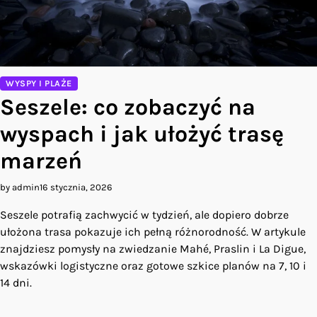
WYSPY I PLAŻE
Seszele: co zobaczyć na
wyspach i jak ułożyć trasę
marzeń
by admin
16 stycznia, 2026
Seszele potrafią zachwycić w tydzień, ale dopiero dobrze
ułożona trasa pokazuje ich pełną różnorodność. W artykule
znajdziesz pomysły na zwiedzanie Mahé, Praslin i La Digue,
wskazówki logistyczne oraz gotowe szkice planów na 7, 10 i
14 dni.