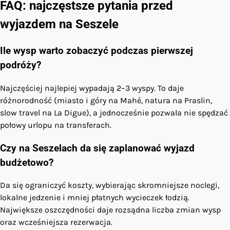
FAQ: najczęstsze pytania przed
wyjazdem na Seszele
Ile wysp warto zobaczyć podczas pierwszej
podróży?
Najczęściej najlepiej wypadają 2–3 wyspy. To daje
różnorodność (miasto i góry na Mahé, natura na Praslin,
slow travel na La Digue), a jednocześnie pozwala nie spędzać
połowy urlopu na transferach.
Czy na Seszelach da się zaplanować wyjazd
budżetowo?
Da się ograniczyć koszty, wybierając skromniejsze noclegi,
lokalne jedzenie i mniej płatnych wycieczek łodzią.
Największe oszczędności daje rozsądna liczba zmian wysp
oraz wcześniejsza rezerwacja.