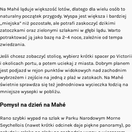
Na Mahé ląduje większość lotów, dlatego dla wielu osób to
naturalny początek przygody. Wyspa jest większa i bardziej
„miejska” niż pozostałe, ale potrafi zaskoczyć dzikimi
zatoczkami oraz zielonymi szlakami w głębi lądu. Warto
potraktować ją jako bazę na 2–4 noce, zależnie od tempa
zwiedzania.
Jeśli chcesz zobaczyć stolicę, wybierz krótki spacer po Victorii
i okolicach portu, a potem uciekaj z miasta. Dobrym planem
jest podjazd w rejon punktów widokowych nad zachodnim
wybrzeżem i zejście na jedną z plaż w zatokach. Na Mahé
świetnie sprawdza się też jednodniowa wycieczka łodzią na
mniejsze wysepki w pobliżu.
Pomysł na dzień na Mahé
Rano szybki wypad na szlak w Parku Narodowym Morne
Seychellois (nawet krótki odcinek daje piękne panoramy), po