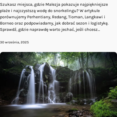
Szukasz miejsca, gdzie Malezja pokazuje najpiękniejsze
plaże i najczystszą wodę do snorkelingu? W artykule
porównujemy Perhentiany, Redang, Tioman, Langkawi i
Borneo oraz podpowiadamy, jak dobrać sezon i logistykę.
Sprawdź, gdzie naprawdę warto jechać, jeśli chcesz…
30 września, 2025