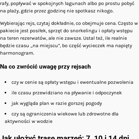
rafy, popływać w spokojnych lagunach albo po prostu pobyć
na plaży, gdzie przez godzinę nie spotkasz nikogo.
Wybierając rejs, czytaj dokładnie, co obejmuje cena. Często w
pakiecie jest posiłek, sprzęt do snorkelingu i opłaty wstępu
na teren rezerwatów, ale nie zawsze. Ustal też, ile realnie
będzie czasu „na miejscu”, bo część wycieczek ma napięty
harmonogram.
Na co zwrócić uwagę przy rejsach
czy w cenie są opłaty wstępu i ewentualne pozwolenia
ile czasu przewidziano na pływanie i odpoczynek
jak wygląda plan w razie gorszej pogody
czy są ograniczenia wiekowe lub zdrowotne dla
aktywności w wodzie
Jak ułożyć trasę marzeń: 7, 10 i 14 dni