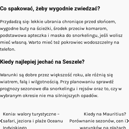
Co spakować, żeby wygodnie zwiedzać?
Przydadzą się: lekkie ubrania chroniące przed słońcem,
wygodne buty na ścieżki, środek przeciw komarom,
podstawowa apteczka i maska do snorkelingu, jeśli wolisz
mieć własną. Warto mieć też pokrowiec wodoszczelny na
telefon.
Kiedy najlepiej jechać na Seszele?
Warunki są dobre przez większość roku, ale różnią się
wiatrem, falą i wilgotnością. Przy planowaniu sprawdź
prognozy sezonowe dla snorkelingu i rejsów oraz to, czy w
wybranym okresie nie ma silniejszych opadów.
Kenia: walory turystyczne –
Kiedy na Mauritius?
Nawigacja
safari, jeziora i plaże Oceanu
Porównanie sezonów, cen i
wpisu
Indyjskiego
warunków na plażach