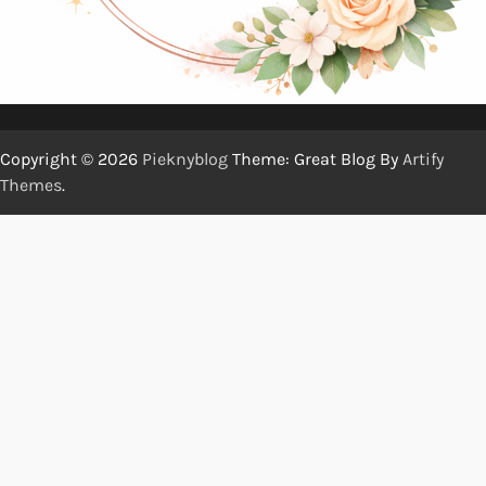
Copyright © 2026
Pieknyblog
Theme: Great Blog By
Artify
Themes
.