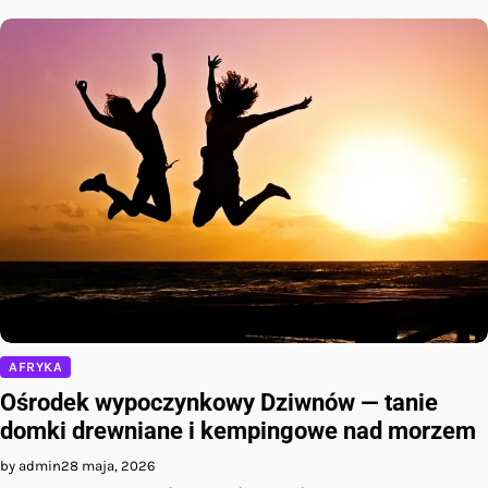
AFRYKA
Ośrodek wypoczynkowy Dziwnów — tanie
domki drewniane i kempingowe nad morzem
by admin
28 maja, 2026