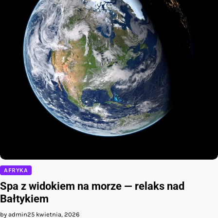
AFRYKA
Spa z widokiem na morze — relaks nad
Bałtykiem
by admin
25 kwietnia, 2026