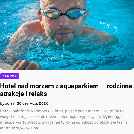
AFRYKA
Hotel nad morzem z aquaparkiem — rodzinne
atrakcje i relaks
by admin
30 czerwca, 2026
Hotel i położenie Nadmorski klimat, piasek pod stopami i szum fal to
wszystko, czego oczekuje rodzina planująca wypoczynek. Wybierając
miejsce, warto zwrócić uwagę nie tylko na odległość od plaży, ale też na
ofertę rozrywkową na…