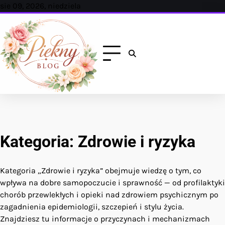
Skip
sie 09, 2026, niedziela
to
content
Kategoria:
Zdrowie i ryzyka
Kategoria „Zdrowie i ryzyka” obejmuje wiedzę o tym, co
wpływa na dobre samopoczucie i sprawność — od profilaktyki
chorób przewlekłych i opieki nad zdrowiem psychicznym po
zagadnienia epidemiologii, szczepień i stylu życia.
Znajdziesz tu informacje o przyczynach i mechanizmach