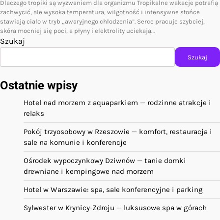
Dlaczego tropiki są wyzwaniem dla organizmu Tropikalne wakacje potrafią
zachwycić, ale wysoka temperatura, wilgotność i intensywne słońce
stawiają ciało w tryb „awaryjnego chłodzenia”. Serce pracuje szybciej,
skóra mocniej się poci, a płyny i elektrolity uciekają…
Szukaj
Szukaj
Ostatnie wpisy
Hotel nad morzem z aquaparkiem — rodzinne atrakcje i
relaks
Pokój trzyosobowy w Rzeszowie — komfort, restauracja i
sale na komunie i konferencje
Ośrodek wypoczynkowy Dziwnów — tanie domki
drewniane i kempingowe nad morzem
Hotel w Warszawie: spa, sale konferencyjne i parking
Sylwester w Krynicy-Zdroju — luksusowe spa w górach